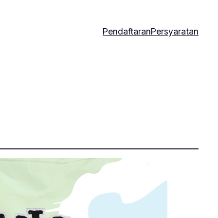
Pendaftaran
Persyaratan