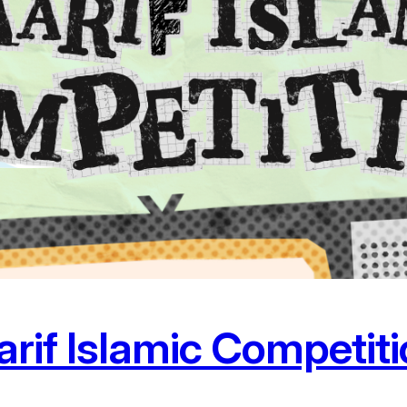
rif Islamic Competit