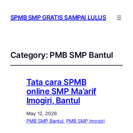
SPMB SMP GRATIS SAMPAI LULUS
Category:
PMB SMP Bantul
Tata cara SPMB
online SMP Ma’arif
Imogiri, Bantul
May 12, 2026
PMB SMP Bantul
, 
PMB SMP Imogiri