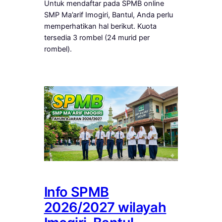
Untuk mendaftar pada SPMB online
SMP Ma’arif Imogiri, Bantul, Anda perlu
memperhatikan hal berikut. Kuota
tersedia 3 rombel (24 murid per
rombel).
Info SPMB
2026/2027 wilayah