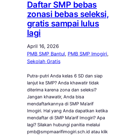
Daftar SMP bebas
zonasi bebas seleksi,
gratis sampai lulus
lagi
April 16, 2026
PMB SMP Bantul
, 
PMB SMP Imogiri
, 
Sekolah Gratis
Putra-putri Anda kelas 6 SD dan siap
lanjut ke SMP? Anda khawatir tidak
diterima karena zona dan seleksi?
Jangan khawatir, Anda bisa
mendaftarkannya di SMP Ma’arif
Imogiri. Hal yang Anda dapatkan ketika
mendaftar di SMP Ma’arif Imogiri? Apa
lagi? Silakan hubungi panitia melalui
pmb@smpmaarifimogiri.sch.id atau klik