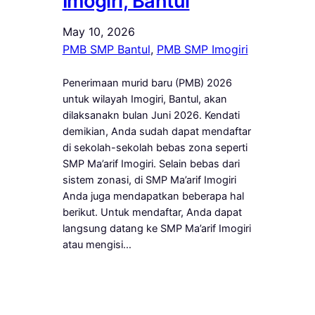
Imogiri, Bantul
May 10, 2026
PMB SMP Bantul
, 
PMB SMP Imogiri
Penerimaan murid baru (PMB) 2026
untuk wilayah Imogiri, Bantul, akan
dilaksanakn bulan Juni 2026. Kendati
demikian, Anda sudah dapat mendaftar
di sekolah-sekolah bebas zona seperti
SMP Ma’arif Imogiri. Selain bebas dari
sistem zonasi, di SMP Ma’arif Imogiri
Anda juga mendapatkan beberapa hal
berikut. Untuk mendaftar, Anda dapat
langsung datang ke SMP Ma’arif Imogiri
atau mengisi…