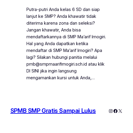
Putra-putri Anda kelas 6 SD dan siap
lanjut ke SMP? Anda khawatir tidak
diterima karena zona dan seleksi?
Jangan khawatir, Anda bisa
mendaftarkannya di SMP Ma’arif Imogiri.
Hal yang Anda dapatkan ketika
mendaftar di SMP Ma’arif Imogiri? Apa
lagi? Silakan hubungi panitia melalui
pmb@smpmaarifimogiri.sch.id atau klik
DI SINI jika ingin langsung
mengamankan kursi untuk Anda,…
SPMB SMP Gratis Sampai Lulus
Instagram
Faceboo
X