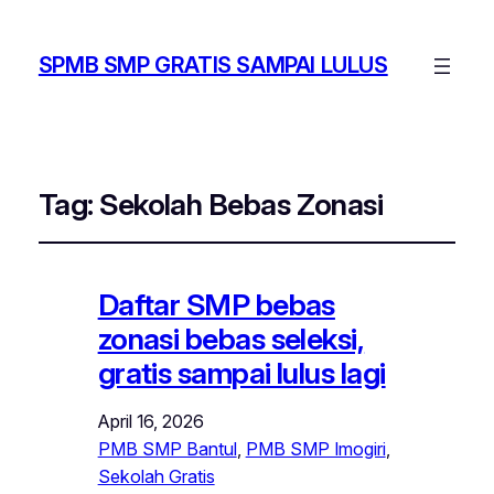
SPMB SMP GRATIS SAMPAI LULUS
Tag:
Sekolah Bebas Zonasi
Daftar SMP bebas
zonasi bebas seleksi,
gratis sampai lulus lagi
April 16, 2026
PMB SMP Bantul
, 
PMB SMP Imogiri
, 
Sekolah Gratis