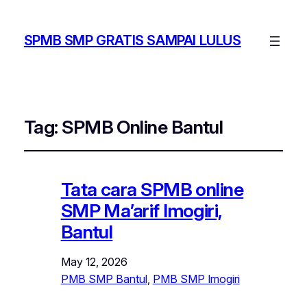
SPMB SMP GRATIS SAMPAI LULUS
Tag:
SPMB Online Bantul
Tata cara SPMB online
SMP Ma’arif Imogiri,
Bantul
May 12, 2026
PMB SMP Bantul
, 
PMB SMP Imogiri